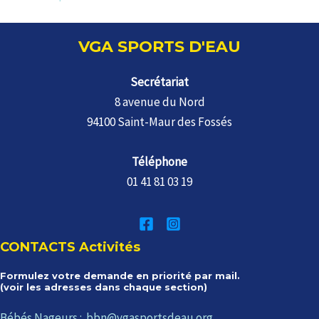
des
articles
VGA SPORTS D'EAU
Secrétariat
8 avenue du Nord
94100 Saint-Maur des Fossés
Téléphone
01 41 81 03 19
CONTACTS Activités
Formulez votre demande en priorité par mail.
(voir les adresses dans chaque section)
Bébés Nageurs : bbn@vgasportsdeau.org