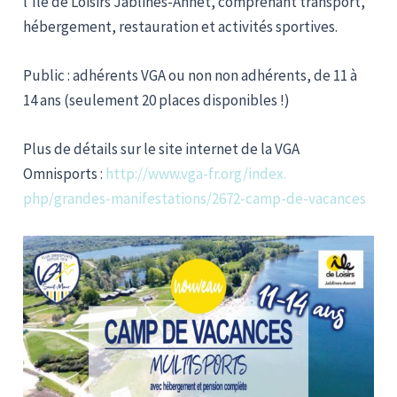
l’Ile de Loisirs Jablines-Annet, comprenant transport,
hébergement, restauration et activités sportives.
Public : adhérents VGA ou non non adhérents, de 11 à
14 ans (seulement 20 places disponibles !)
Plus de détails sur le site internet de la VGA
Omnisports :
http://www.vga-fr.org/index.
php/grandes-manifestations/
2672-camp-de-vacances