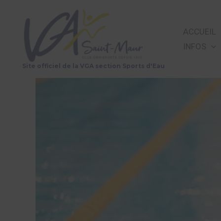
Aller
au
ACCUEIL
contenu
INFOS
Site officiel de la VGA section Sports d'Eau