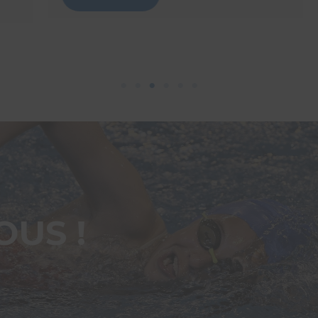
OUS !