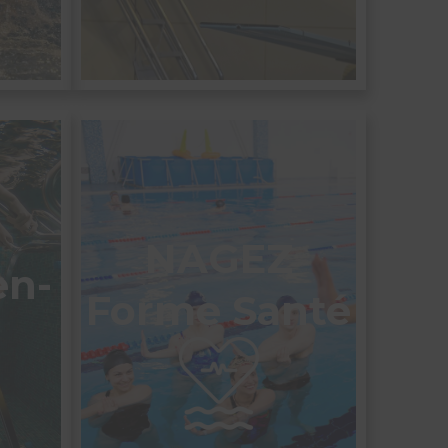
NAGEZ
en-
Forme Santé