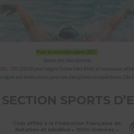
Pour la nouvelle saison 2027 :
Dates des inscriptions
26 – 20h
(15h30 pour nagez forme bien être) et nouveaux adhé
n ligne aux évaluations pour les disciplines compétitives: Dès l
 SECTION SPORTS D’
Club affilié à la Fédération Française de
Natation et labellisé « 100% licences »