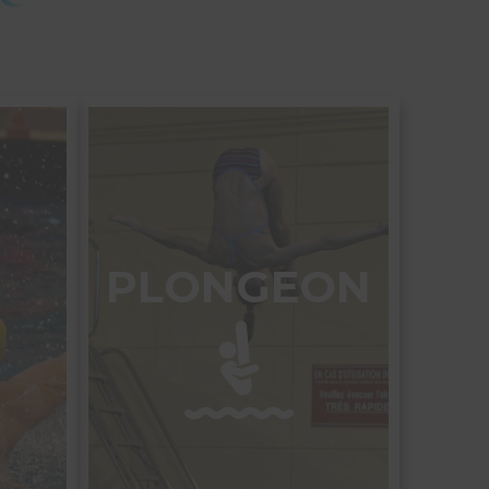
R
PLONGEON