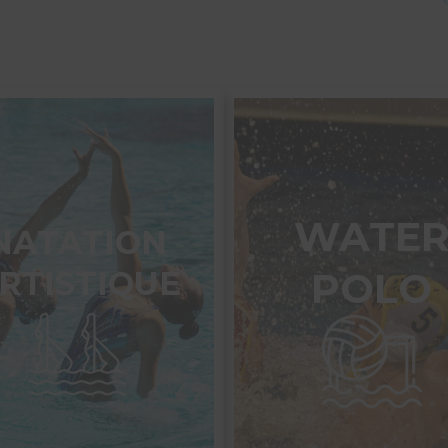
WATE
NATATION
RTISTIQUE
POLO