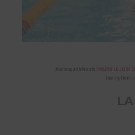
Anciens adhérents :
MARDI 16 JUIN 20
Inscriptions e
LA