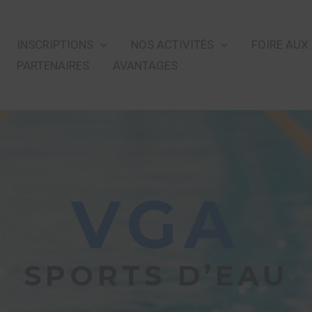
INSCRIPTIONS
NOS ACTIVITÉS
FOIRE AUX
PARTENAIRES
AVANTAGES
VGA​
SPORTS D’EAU