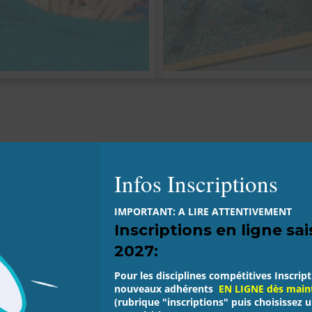
NOS ACTUS
Infos Inscriptions
Pour suivre l’actualité de nos activités
IMPORTANT: A LIRE ATTENTIVEMENT
Inscriptions en ligne sa
2027:
Pour les disciplines compétitives Inscrip
nouveaux adhérents
EN LIGNE dès main
(rubrique "inscriptions" puis choisissez u