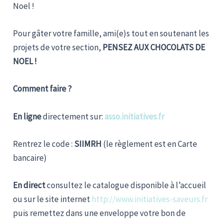
Noel !
Pour gâter votre famille, ami(e)s tout en soutenant les
projets de votre section,
PENSEZ AUX CHOCOLATS DE
NOEL !
Comment faire ?
En ligne
directement sur:
asso.initiatives.fr
Rentrez le code :
SIIMRH
(le règlement est en Carte
bancaire)
En direct
consultez le catalogue disponible à l’accueil
ou sur le site internet
http://www.initiatives-saveurs.fr
puis remettez dans une enveloppe votre bon de