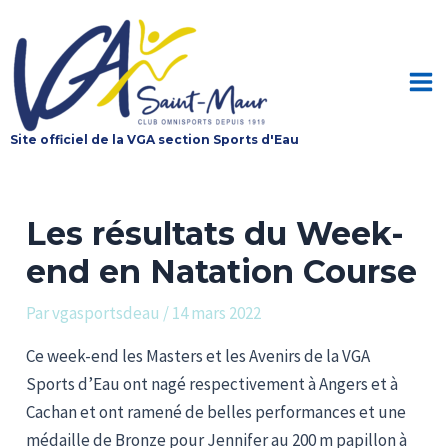
Aller
au
contenu
Mai
Site officiel de la VGA section Sports d'Eau
Me
Les résultats du Week-
end en Natation Course
Par
vgasportsdeau
/
14 mars 2022
Ce week-end les Masters et les Avenirs de la VGA
Sports d’Eau ont nagé respectivement à Angers et à
Cachan et ont ramené de belles performances et une
médaille de Bronze pour Jennifer au 200 m papillon à