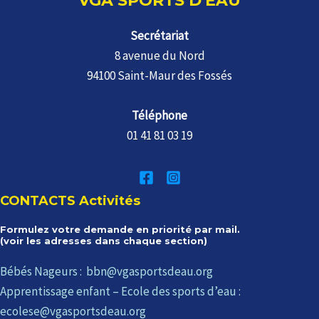
VGA SPORTS D'EAU
Secrétariat
8 avenue du Nord
94100 Saint-Maur des Fossés
Téléphone
01 41 81 03 19
CONTACTS Activités
Formulez votre demande en priorité par mail.
(voir les adresses dans chaque section)
Bébés Nageurs : bbn@vgasportsdeau.org
Apprentissage enfant – Ecole des sports d’eau :
ecolese@vgasportsdeau.org