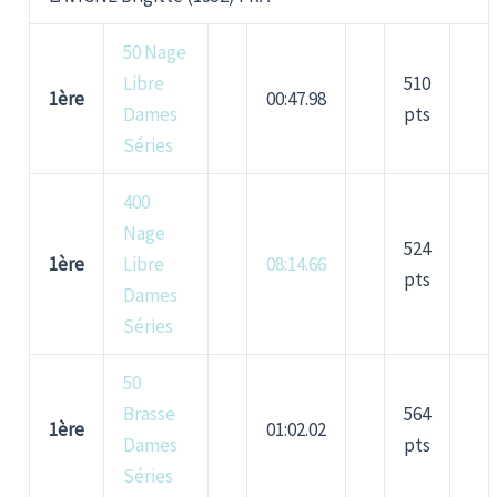
50 Nage
Libre
510
1ère
00:47.98
Dames
pts
Séries
400
Nage
524
1ère
Libre
08:14.66
pts
Dames
Séries
50
Brasse
564
1ère
01:02.02
Dames
pts
Séries