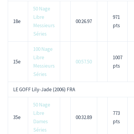
50 Nage
Libre
971
18e
00:26.97
Messieurs
pts
Séries
100 Nage
Libre
1007
15e
00:57.50
Messieurs
pts
Séries
LE GOFF Lily-Jade (2006) FRA
50 Nage
Libre
773
35e
00:32.89
Dames
pts
Séries