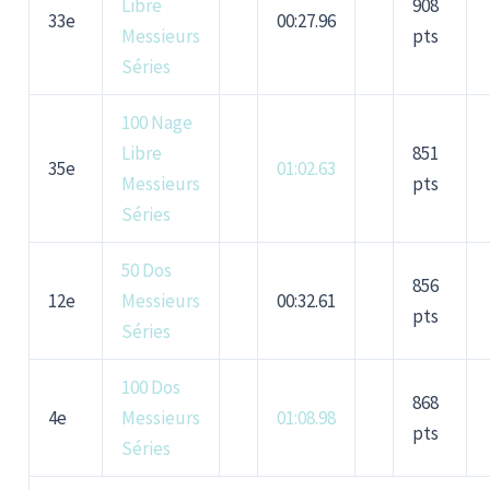
Libre
908
33e
00:27.96
Messieurs
pts
Séries
100 Nage
Libre
851
35e
01:02.63
Messieurs
pts
Séries
50 Dos
856
12e
Messieurs
00:32.61
pts
Séries
100 Dos
868
4e
Messieurs
01:08.98
pts
Séries