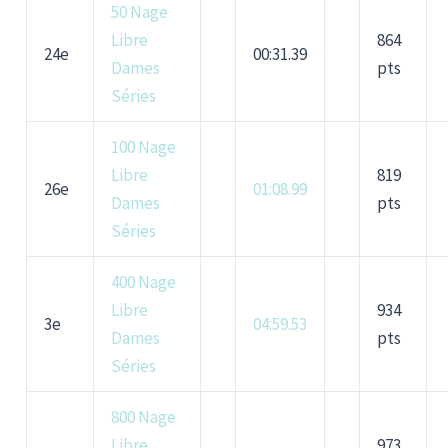
50 Nage
Libre
864
24e
00:31.39
Dames
pts
Séries
100 Nage
Libre
819
26e
01:08.99
Dames
pts
Séries
400 Nage
Libre
934
3e
04:59.53
Dames
pts
Séries
800 Nage
Libre
973