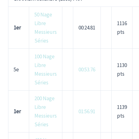
50 Nage
Libre
1116
1er
00:24.81
Messieurs
pts
Séries
100 Nage
Libre
1130
5e
00:53.76
Messieurs
pts
Séries
200 Nage
Libre
1139
1er
01:56.91
Messieurs
pts
Séries