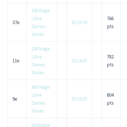
100 Nage
Libre
766
37e
01:10.79
Dames
pts
Séries
200 Nage
Libre
782
11e
02:34.47
Dames
pts
Séries
400 Nage
Libre
804
9e
05:19.05
Dames
pts
Séries
50 Brasse