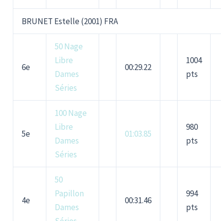
BRUNET Estelle (2001) FRA
50 Nage
Libre
1004
6e
00:29.22
Dames
pts
Séries
100 Nage
Libre
980
5e
01:03.85
Dames
pts
Séries
50
Papillon
994
4e
00:31.46
Dames
pts