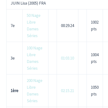
JUIN Lisa (2005) FRA
50 Nage
Libre
1002
7e
00:29.24
Dames
pts
Séries
100 Nage
Libre
1004
3e
01:03.10
Dames
pts
Séries
200 Nage
Libre
1050
1ère
02:15.21
Dames
pts
Séries