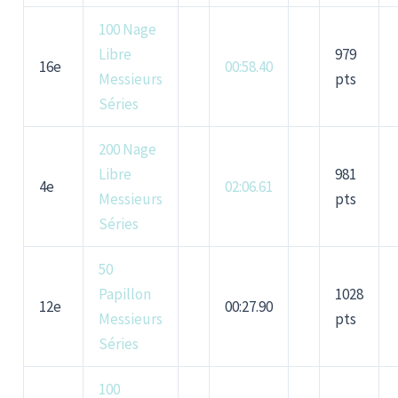
100 Nage
Libre
979
16e
00:58.40
Messieurs
pts
Séries
200 Nage
Libre
981
4e
02:06.61
Messieurs
pts
Séries
50
Papillon
1028
12e
00:27.90
Messieurs
pts
Séries
100