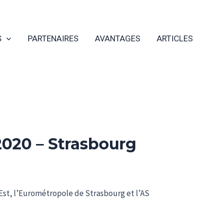
S
PARTENAIRES
AVANTAGES
ARTICLES
2020 – Strasbourg
d Est, l’Eurométropole de Strasbourg et l’AS