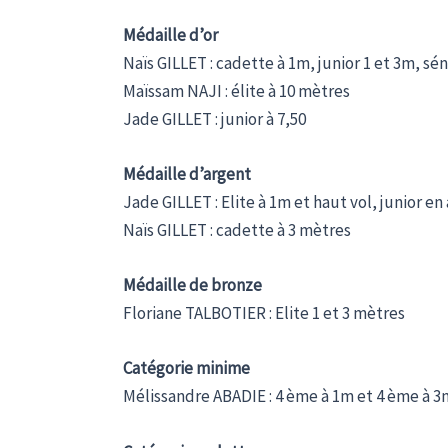
Médaille d’or
Naïs GILLET : cadette à 1m, junior 1 et 3m, sén
Maïssam NAJI : élite à 10 mètres
Jade GILLET : junior à 7,50
Médaille d’argent
Jade GILLET : Elite à 1m et haut vol, junior en
Naïs GILLET : cadette à 3 mètres
Médaille de bronze
Floriane TALBOTIER : Elite 1 et 3 mètres
Catégorie minime
Mélissandre ABADIE : 4 ème à 1m et 4 ème à 3