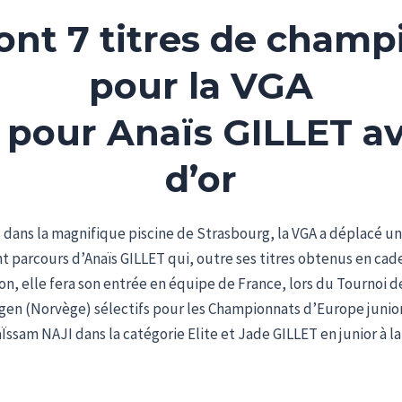
dont 7 titres de champ
pour la VGA
pour Anaïs GILLET av
d’or
 dans la magnifique piscine de Strasbourg, la VGA a déplacé 
 parcours d’Anaïs GILLET qui, outre ses titres obtenus en cadet
on, elle fera son entrée en équipe de France, lors du Tournoi 
gen (Norvège) sélectifs pour les Championnats d’Europe junior
Ïssam NAJI dans la catégorie Elite et Jade GILLET en junior à l