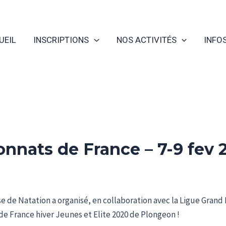
UEIL
INSCRIPTIONS
NOS ACTIVITÉS
INFO
nnats de France – 7-9 fev 
ise de Natation a organisé, en collaboration avec la Ligue Gran
e France hiver Jeunes et Elite 2020 de Plongeon !