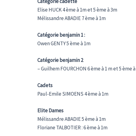
Catégorie cadette
Elise HUCK 4 ème à 1m et 5 ème à 3m
Mélissandre ABADIE 7 ème à 1m
Catégorie benjamin 1 :
Owen GENTY 5 ème à 1m
Catégorie benjamin 2
– Guilhem FOURCHON 6 ème à 1 m et 5 ème à
Cadets
Paul-Emile SIMOENS 4 ème à 1m
Elite Dames
Mélissandre ABADIE 5 ème à 1m
Floriane TALBOTIER : 6 ème à 1m