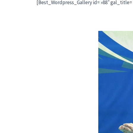
[Best_Wordpress_Gallery id= »88″ gal_title= 