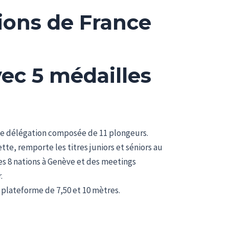
ions de France
ec 5 médailles
une délégation composée de 11 plongeurs.
te, remporte les titres juniors et séniors au
des 8 nations à Genève et des meetings
.
a plateforme de 7,50 et 10 mètres.