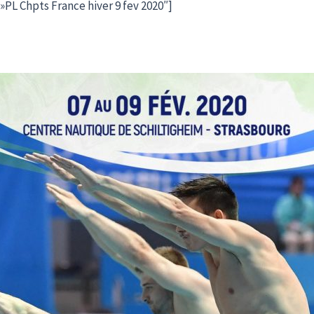
»PL Chpts France hiver 9 fev 2020″]